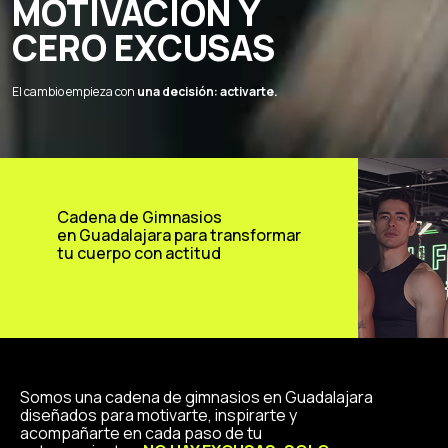
MOTIVACIÓN Y
CERO EXCUSAS
El cambio empieza con
una decisión: activarte.
Cadena de Gimnasios
en Guadalajara para transformar
tu cuerpo con actitud
Somos una cadena de gimnasios en Guadalajara
diseñados para motivarte, inspirarte y
acompañarte en cada paso de tu