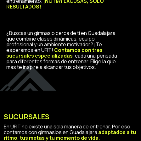
entrenamiento.
¡NO HAY EXCUSAS, SOLO
RESULTADOS!
¿Buscas un gimnasio cerca de ti en Guadalajara
que combine clases dinámicas, equipo
profesional y un ambiente motivador? ¡Te
esperamos en UFIT!
Contamos con tres
sucursales especializadas
, cada una pensada
para diferentes formas de entrenar. Elige la que
más te inspire a alcanzar tus objetivos.
SUCURSALES
En UFIT no existe una sola manera de entrenar. Por eso
contamos con gimnasios en Guadalajara
adaptados a tu
ritmo, tus metas y tu momento de vida.