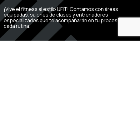
¡Vive el fitness al estilo UFIT! Contamos con áreas
equipadas, salones de clases y entrenadores
especializados que te acompañarán en tu proceso de
cada rutina.