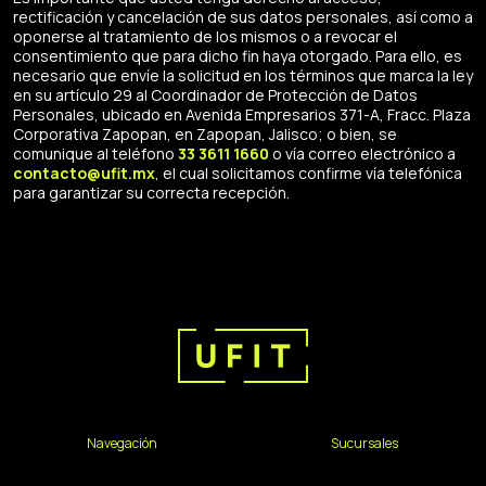
rectificación y cancelación de sus datos personales, así como a
oponerse al tratamiento de los mismos o a revocar el
consentimiento que para dicho fin haya otorgado. Para ello, es
necesario que envíe la solicitud en los términos que marca la ley
en su artículo 29 al Coordinador de Protección de Datos
Personales, ubicado en Avenida Empresarios 371-A, Fracc. Plaza
Corporativa Zapopan, en Zapopan, Jalisco; o bien, se
comunique al teléfono
33 3611 1660
o vía correo electrónico a
contacto@ufit.mx
, el cual solicitamos confirme vía telefónica
para garantizar su correcta recepción.
Navegación
Sucursales