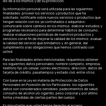
les dé a los mismos y de su protección.
Su información personal será utilizada para las siguientes
finalidades: proveer los servicios y productos que ha
solicitado; notificarle sobre nuevos servicios o productos que
tengan relación con los ya contratados o adquiridos;
comunicarle sobre cambios en los mismos; elaborar estudios y
programas necesarios para determinar hábitos de consumo;
realizar evaluaciones periódicas de nuestros productos y
servicios con el fin de mejorar la calidad de los mismos; evaluar
la calidad del servicio que brindamos y, en general, dar
cumplimiento a las obligaciones que hemos contraído con
usted.
Para las finalidades antes mencionadas, requerimos obtener
los siguientes datos personales: nombre completo, empresa,
teléfono fijo y/o celular, correo electrónico, dirección, datos de
tarjeta de crédito, pasatiempos y estado civil, entre otros.
Con base en la Ley en materia de Protección de Datos
Personales en Posesión de los Particulares, los siguientes
datos son considerados sensibles: padecimientos de salud,
consumo de alcohol y/o cigarrillo, peso corporal y, por último,
forma y medidas de ciertas partes del cuerpo.
Es importante que usted tenga derecho al acceso,