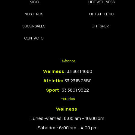
INICIO
UFIT WELLNESS
NOSOTROS
UFIT ATHLETIC
SUCURSALES
UFIT SPORT
CONTACTO
Teléfonos
Wellness:
33 3611 1660
Athletic:
33 2315 2850
Sport:
33 3801 9522
Horarios
Wellness:
Lunes -Viernes: 6:00 am – 10:00 pm
Sábados: 6:00 am – 4:00 pm